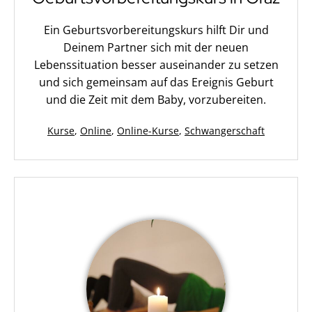
Ein Geburtsvorbereitungskurs hilft Dir und
Deinem Partner sich mit der neuen
Lebenssituation besser auseinander zu setzen
und sich gemeinsam auf das Ereignis Geburt
und die Zeit mit dem Baby, vorzubereiten.
Kategorisiert
Kurse
,
Online
,
Online-Kurse
,
Schwangerschaft
als