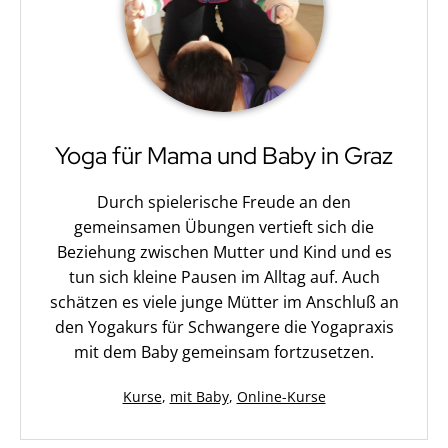
Yoga für Mama und Baby in Graz
Durch spielerische Freude an den
gemeinsamen Übungen vertieft sich die
Beziehung zwischen Mutter und Kind und es
tun sich kleine Pausen im Alltag auf. Auch
schätzen es viele junge Mütter im Anschluß an
den Yogakurs für Schwangere die Yogapraxis
mit dem Baby gemeinsam fortzusetzen.
Kategorisiert
Kurse
,
mit Baby
,
Online-Kurse
als