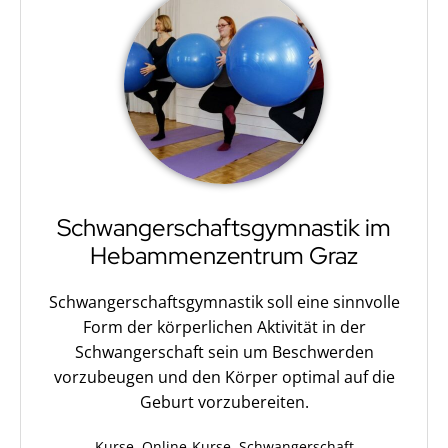
Schwangerschaftsgymnastik im
Hebammenzentrum Graz
Schwangerschaftsgymnastik soll eine sinnvolle
Form der körperlichen Aktivität in der
Schwangerschaft sein um Beschwerden
vorzubeugen und den Körper optimal auf die
Geburt vorzubereiten.
Kategorisiert
Kurse
,
Online-Kurse
,
Schwangerschaft