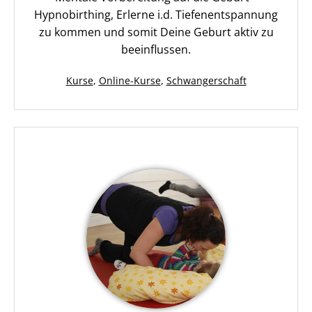
Hypnobirthing, Erlerne i.d. Tiefenentspannung
zu kommen und somit Deine Geburt aktiv zu
beeinflussen.
Kategorisiert
Kurse
,
Online-Kurse
,
Schwangerschaft
als