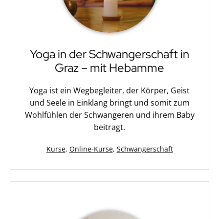
Yoga in der Schwangerschaft in
Graz – mit Hebamme
Yoga ist ein Wegbegleiter, der Körper, Geist
und Seele in Einklang bringt und somit zum
Wohlfühlen der Schwangeren und ihrem Baby
beitragt.
Kategorisiert
Kurse
,
Online-Kurse
,
Schwangerschaft
als