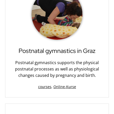
Postnatal gymnastics in Graz
Postnatal gymnastics supports the physical
postnatal processes as well as physiological
changes caused by pregnancy and birth.
Kategorisiert
courses
,
Online-Kurse
als