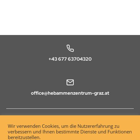
+43 677 63704320
office@hebammenzentrum-graz.at
AGB
Wir verwenden Cookies, um die Nutzererfahrung zu
verbessern und Ihnen bestimmte Dienste und Funktionen
Datenschutz
bereitzustellen.