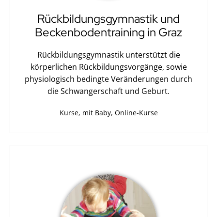
Rückbildungsgymnastik und
Beckenbodentraining in Graz
Rückbildungsgymnastik unterstützt die
körperlichen Rückbildungsvorgänge, sowie
physiologisch bedingte Veränderungen durch
die Schwangerschaft und Geburt.
Kategorisiert
Kurse
,
mit Baby
,
Online-Kurse
als